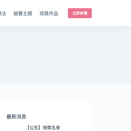
立即參賽
辦法
競賽主題
得獎作品
最新消息
【公告】得獎名單