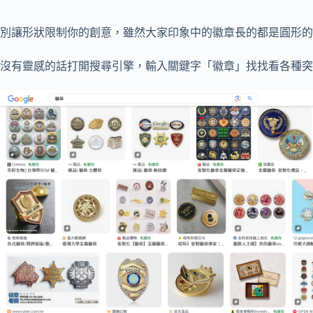
別讓形狀限制你的創意，雖然大家印象中的徽章長的都是圓形的
沒有靈感的話打開搜尋引擎，輸入關鍵字「徽章」找找看各種突