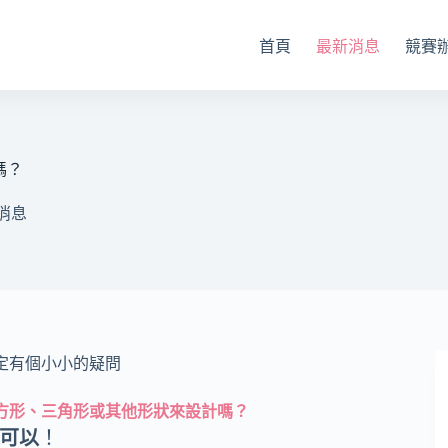
首頁
最新消息
競賽
嗎？
消息
定有個小小的疑問
方形、三角形或其他形狀來設計嗎？
可以
！