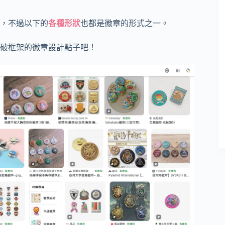
，不過以下的
各種形狀
也都是徽章的形式之一。
破框架的徽章設計點子吧！