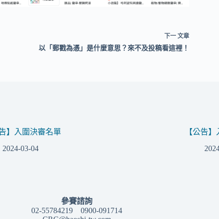
下一
文章
以「郵戳為憑」是什麼意思？來不及投稿看這裡！
告】入圍決審名單
【公告】
2024-03-04
2024
參賽諮詢
02-55784219 0900-091714